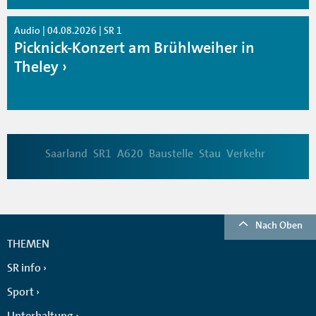
Audio | 04.08.2026 | SR 1
Picknick-Konzert am Brühlweiher in
Theley
Saarland
SR1
A620
Baustelle
Stau
Verkehr
Nach Oben
THEMEN
SR info
Sport
Unterhaltung