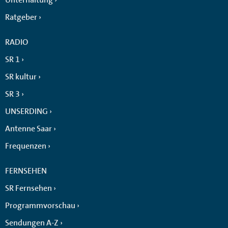
Ratgeber
RADIO
SR 1
SR kultur
SR 3
UNSERDING
Antenne Saar
Frequenzen
FERNSEHEN
SR Fernsehen
Programmvorschau
Sendungen A-Z