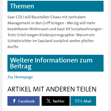
Themen
Saar-CDU will Baustellen-Chaos mit zentralem
Management in den Griff kriegen - Merzig will mehr
bezahlbaren Wohnraum und baut 44 Sozialwohnungen -
Trotz Urteil wegen Kinderpornographie: Warum ein
Schiedsrichter im Saarland zunächst weiter pfeifen
durfte
Weitere Informationen zum
Beitrag
Zur Homepage
ARTIKEL MIT ANDEREN TEILEN
Facebook
Twitter
E-Mail