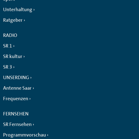
Unterhaltung
Ratgeber
RADIO
SR 1
SR kultur
SR 3
UNSERDING
Antenne Saar
Frequenzen
FERNSEHEN
SR Fernsehen
Programmvorschau