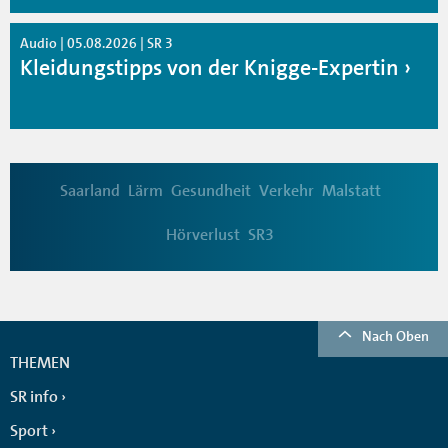
Audio | 05.08.2026 | SR 3
Kleidungstipps von der Knigge-Expertin
Saarland
Lärm
Gesundheit
Verkehr
Malstatt
Hörverlust
SR3
Nach Oben
THEMEN
SR info
Sport