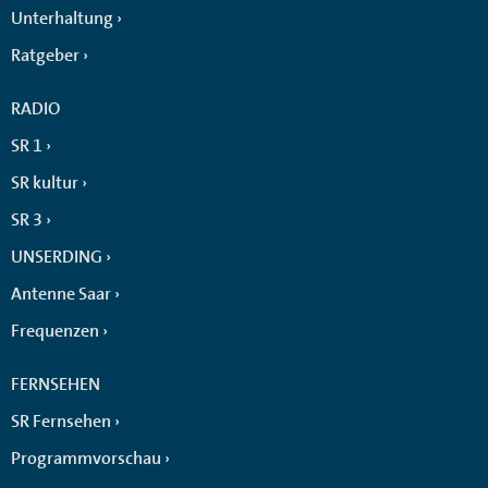
Unterhaltung
Ratgeber
RADIO
SR 1
SR kultur
SR 3
UNSERDING
Antenne Saar
Frequenzen
FERNSEHEN
SR Fernsehen
Programmvorschau