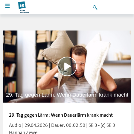
29. Tag gegen Lärm: Wenn Dauerlärm krank macht
29. Tag gegen Lärm: Wenn Dauerlärm krank macht
Audio | 29.04.2026 | Dauer: 00:02:50 | SR 3 - (c) SR 3
Hannah Zewe