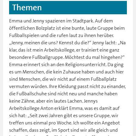
Themen
Emma und Jenny spazieren im Stadtpark. Auf dem
öffentlichen Bolzplatz ist eine bunte, laute Gruppe beim
Fußballspielen und die rufen laut zu ihnen herüber.
„Jenny, meinen die uns? Kennst du die?“ Jenny lacht: „Na
klar, das ist mein Arbeitskollege, er trainiert eine ganz
besondere Fußballgruppe. Möchtest du mal hingehen?“
Emma erinnert sich an den Religionsunterricht. Da ging
es um Menschen, die kein Zuhause haben und auch hier
sind Menschen, die wir nicht auf einem Fußballplatz
vermuten würden. Ihre Kleidung passt nicht zu einander,
die Fußballschuhe sind nicht neu und manche haben
keine Zähne, aber ein lautes Lachen. Jennys
Arbeitskollege Anton erklärt Emma, was es damit auf
sich hat: „Seit zwei Jahren gibt es unsere Gruppe, wir
treffen uns einmal pro Woche. Ich wollte ein Angebot
schaffen, dass zeigt, im Sport sind wir alle gleich und