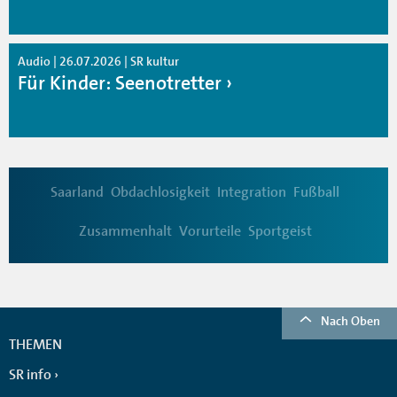
Audio | 26.07.2026 | SR kultur
Für Kinder: Seenotretter
Saarland
Obdachlosigkeit
Integration
Fußball
Zusammenhalt
Vorurteile
Sportgeist
Nach Oben
THEMEN
SR info