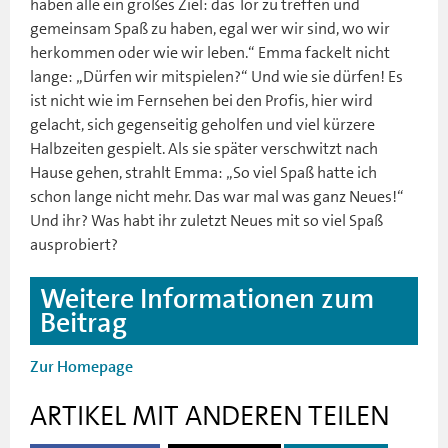
haben alle ein großes Ziel: das Tor zu treffen und
gemeinsam Spaß zu haben, egal wer wir sind, wo wir
herkommen oder wie wir leben.“ Emma fackelt nicht
lange: „Dürfen wir mitspielen?“ Und wie sie dürfen! Es
ist nicht wie im Fernsehen bei den Profis, hier wird
gelacht, sich gegenseitig geholfen und viel kürzere
Halbzeiten gespielt. Als sie später verschwitzt nach
Hause gehen, strahlt Emma: „So viel Spaß hatte ich
schon lange nicht mehr. Das war mal was ganz Neues!“
Und ihr? Was habt ihr zuletzt Neues mit so viel Spaß
ausprobiert?
Weitere Informationen zum
Beitrag
Zur Homepage
ARTIKEL MIT ANDEREN TEILEN