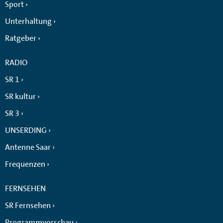
Sport
Unterhaltung
Ratgeber
RADIO
SR 1
SR kultur
SR 3
UNSERDING
Antenne Saar
Frequenzen
FERNSEHEN
SR Fernsehen
Programmvorschau