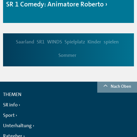
SR 1 Comedy: Animatore Roberto
Saarland
SR1
WINDS
Spielplatz
Kinder
spielen
Sommer
Nach Oben
THEMEN
SR info
Sport
Unterhaltung
Ratgeber