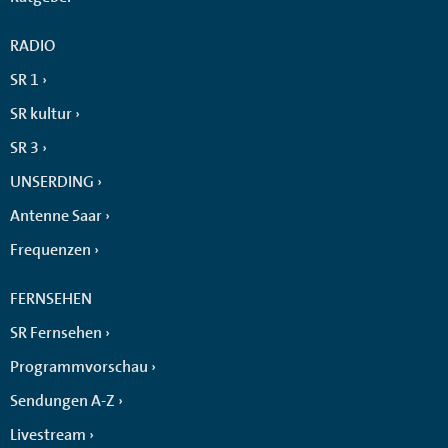
RADIO
SR 1
SR kultur
SR 3
UNSERDING
Antenne Saar
Frequenzen
FERNSEHEN
SR Fernsehen
Programmvorschau
Sendungen A-Z
Livestream