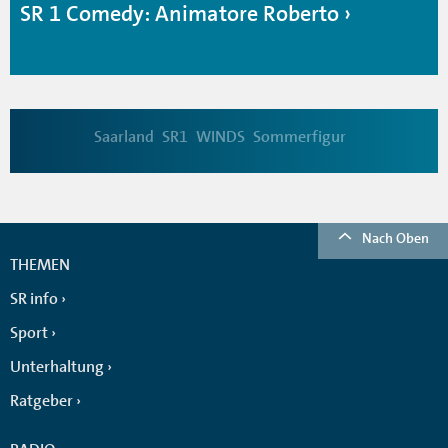
SR 1 Comedy: Animatore Roberto
Saarland
SR1
WINDS
Sommerfigur
Nach Oben
THEMEN
SR info
Sport
Unterhaltung
Ratgeber