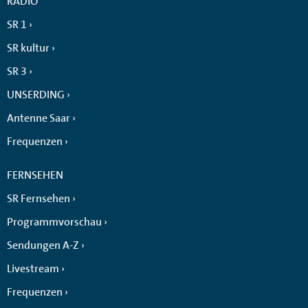
RADIO
SR 1
SR kultur
SR 3
UNSERDING
Antenne Saar
Frequenzen
FERNSEHEN
SR Fernsehen
Programmvorschau
Sendungen A-Z
Livestream
Frequenzen