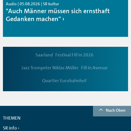
Audio | 05.08.2026 | SR kultur
"Auch Männer müssen sich ernsthaft
Gedanken machen"
Saarland
Festival Fill in 2026
Jazz Trompeter Niklas Müller
Fill In Avenue
Quartier Eurobahnhof
Nach Oben
THEMEN
SR info