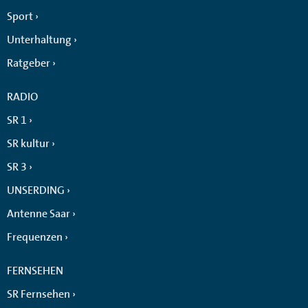
Sport
Unterhaltung
Ratgeber
RADIO
SR 1
SR kultur
SR 3
UNSERDING
Antenne Saar
Frequenzen
FERNSEHEN
SR Fernsehen