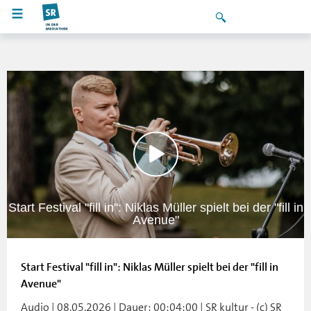
Start Festival "fill in": Niklas Müller spielt bei der "fill in
Avenue"
Start Festival "fill in": Niklas Müller spielt bei der "fill in
Avenue"
Audio | 08.05.2026 | Dauer: 00:04:00 | SR kultur - (c) SR