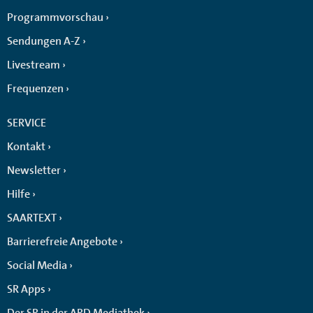
Programmvorschau
Sendungen A-Z
Livestream
Frequenzen
SERVICE
Kontakt
Newsletter
Hilfe
SAARTEXT
Barrierefreie Angebote
Social Media
SR Apps
Der SR in der ARD Mediathek