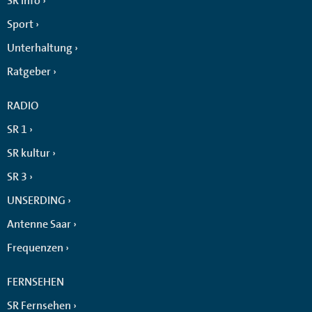
SR info
Sport
Unterhaltung
Ratgeber
RADIO
SR 1
SR kultur
SR 3
UNSERDING
Antenne Saar
Frequenzen
FERNSEHEN
SR Fernsehen