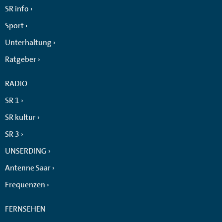
SR info
Sport
Unterhaltung
Ratgeber
RADIO
SR 1
SR kultur
SR 3
UNSERDING
Antenne Saar
Frequenzen
FERNSEHEN