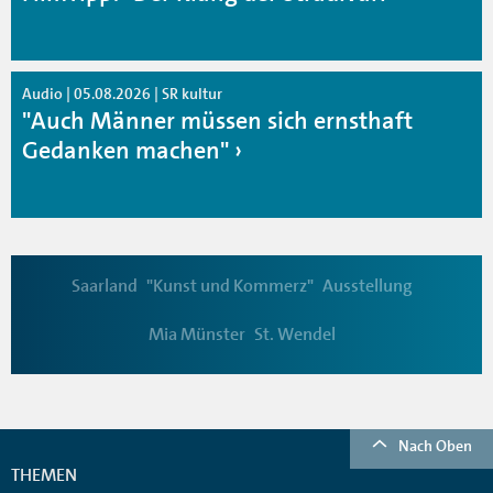
Audio | 05.08.2026 | SR kultur
"Auch Männer müssen sich ernsthaft
Gedanken machen"
Saarland
"Kunst und Kommerz"
Ausstellung
Mia Münster
St. Wendel
Nach Oben
THEMEN