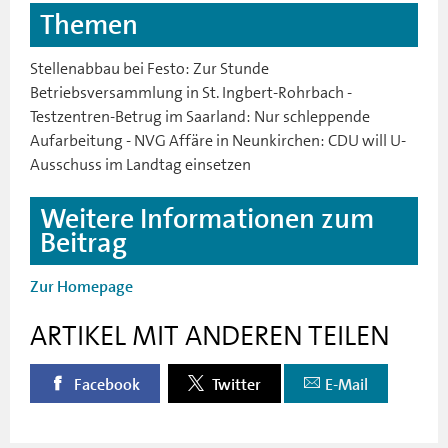
Themen
Stellenabbau bei Festo: Zur Stunde
Betriebsversammlung in St. Ingbert-Rohrbach -
Testzentren-Betrug im Saarland: Nur schleppende
Aufarbeitung - NVG Affäre in Neunkirchen: CDU will U-
Ausschuss im Landtag einsetzen
Weitere Informationen zum
Beitrag
Zur Homepage
ARTIKEL MIT ANDEREN TEILEN
Facebook
Twitter
E-Mail