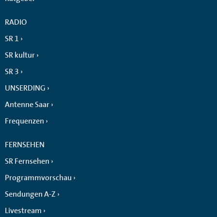
RADIO
SR 1
SR kultur
SR 3
UNSERDING
Antenne Saar
Frequenzen
FERNSEHEN
SR Fernsehen
Programmvorschau
Sendungen A-Z
Livestream