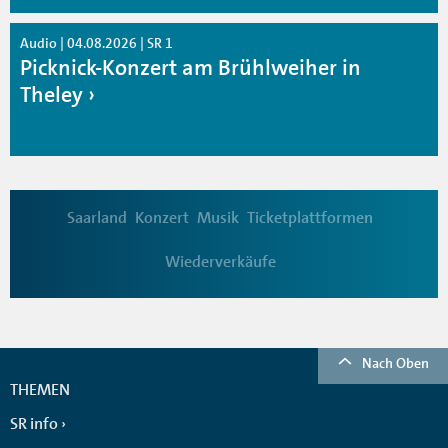
Audio | 04.08.2026 | SR 1
Picknick-Konzert am Brühlweiher in
Theley
Saarland
Konzert
Musik
Ticketplattformen
Wiederverkäufe
Nach Oben
THEMEN
SR info