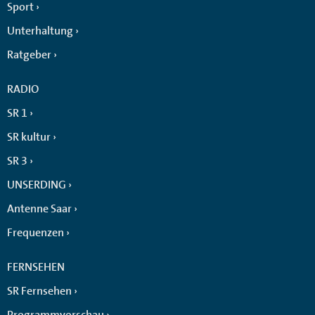
Sport
Unterhaltung
Ratgeber
RADIO
SR 1
SR kultur
SR 3
UNSERDING
Antenne Saar
Frequenzen
FERNSEHEN
SR Fernsehen
Programmvorschau