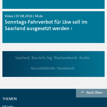
Video | 07.08.2026 | SR.de
Sonntags-Fahrverbot für Lkw soll im
Saarland ausgesetzt werden
Saarland
Bau-Info-Tag
Bauhandwerk
Azubis
Auszubildende
Handwerk
Nach Oben
THEMEN
SR info