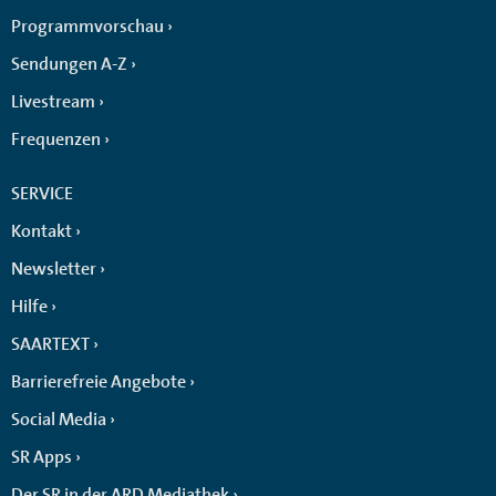
Programmvorschau
Sendungen A-Z
Livestream
Frequenzen
SERVICE
Kontakt
Newsletter
Hilfe
SAARTEXT
Barrierefreie Angebote
Social Media
SR Apps
Der SR in der ARD Mediathek