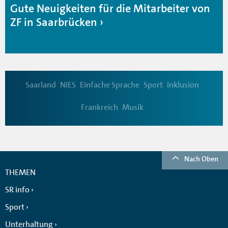
Gute Neuigkeiten für die Mitarbeiter von
ZF in Saarbrücken
Saarland
NIES
Einfache Sprache
Sport
Inklusion
Frankreich
Musik
Nach Oben
THEMEN
SR info
Sport
Unterhaltung