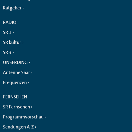
Ratgeber
RADIO
SR 1
SR kultur
SR 3
UNSERDING
Antenne Saar
Frequenzen
FERNSEHEN
SR Fernsehen
Programmvorschau
Sendungen A-Z