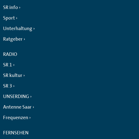
SR info
Sport
Unterhaltung
Ratgeber
RADIO
SR 1
SR kultur
SR 3
UNSERDING
Antenne Saar
Frequenzen
FERNSEHEN