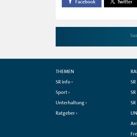
Facebook
Twitter
Sa
THEMEN
RA
SR info
SR
Sport
SR 
Unterhaltung
SR
Ratgeber
UN
An
Fr