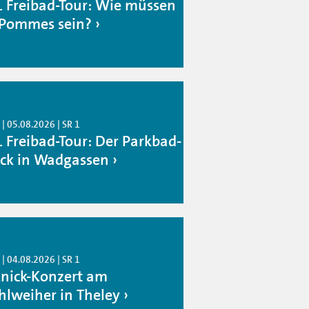
1 Freibad-Tour: Wie müssen
 Pommes sein?
| 05.08.2026 | SR 1
1 Freibad-Tour: Der Parkbad-
ck in Wadgassen
| 04.08.2026 | SR 1
knick-Konzert am
hlweiher in Theley