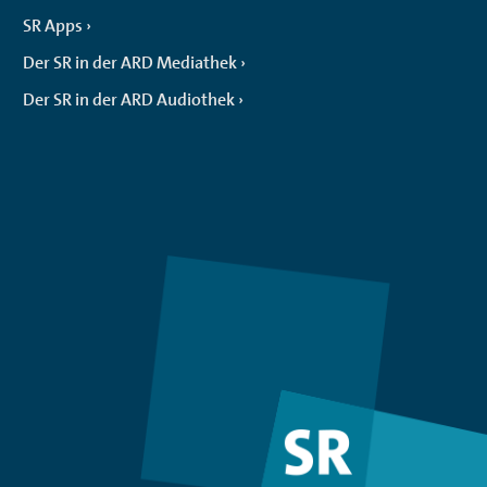
SR Apps
Der SR in der ARD Mediathek
Der SR in der ARD Audiothek