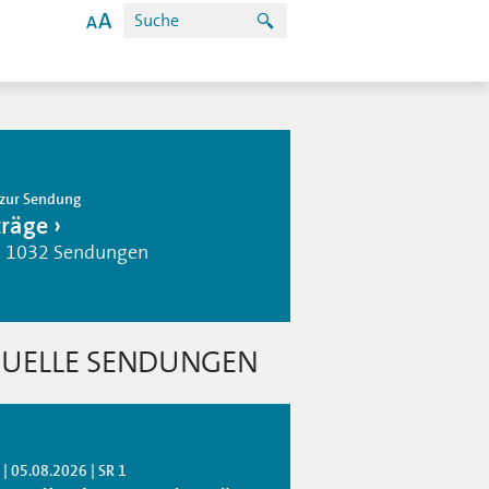
zur Sendung
träge
| 1032 Sendungen
UELLE SENDUNGEN
| 05.08.2026 | SR 1