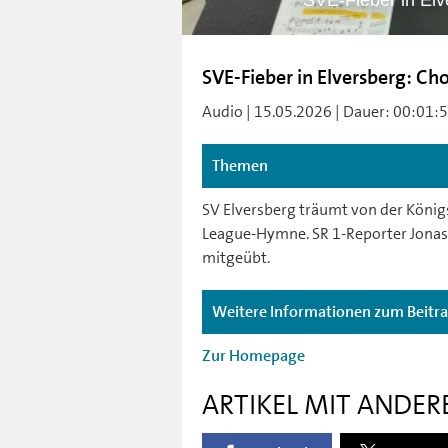
SVE-Fieber in Elv
SVE-Fieber in Elversberg: Ch
Audio | 15.05.2026 | Dauer: 00:01:58 
Themen
SV Elversberg träumt von der König
League-Hymne. SR 1-Reporter Jonas 
mitgeübt.
Weitere Informationen zum Beitr
Zur Homepage
ARTIKEL MIT ANDER