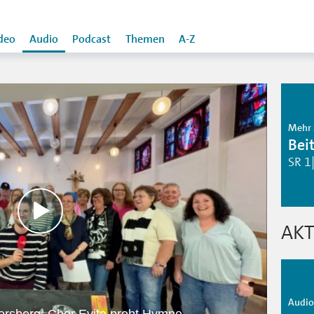
deo
Audio
Podcast
Themen
A-Z
Mehr 
Bei
SR 1
AKT
Audio 