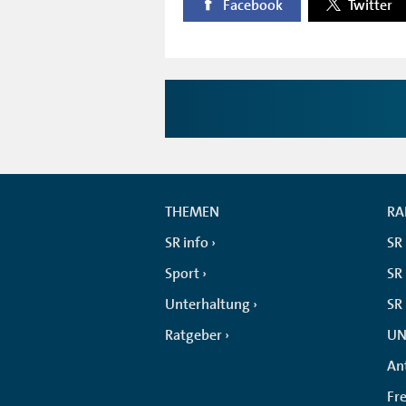
Facebook
Twitter
THEMEN
RA
SR info
SR
Sport
SR 
Unterhaltung
SR
Ratgeber
UN
An
Fr