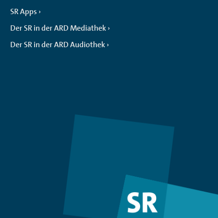
SR Apps
Der SR in der ARD Mediathek
Der SR in der ARD Audiothek