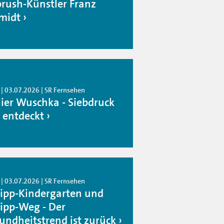
brush-Künstler Franz
midt
 | 03.07.2026 | SR Fernsehen
lier Wuschka - Siebdruck
 entdeckt
 | 03.07.2026 | SR Fernsehen
ipp-Kindergarten und
ipp-Weg - Der
undheitstrend ist zurück