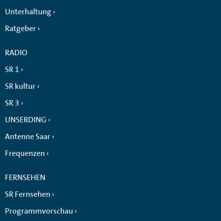
Unterhaltung
Ratgeber
RADIO
SR 1
SR kultur
SR 3
UNSERDING
Antenne Saar
Frequenzen
FERNSEHEN
SR Fernsehen
Programmvorschau