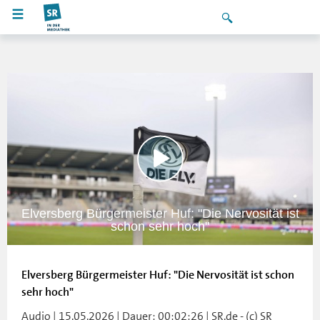
Elversberg Bürgermeister Huf: "Die Nervosität ist
schon sehr hoch"
Elversberg Bürgermeister Huf: "Die Nervosität ist schon
sehr hoch"
Audio | 15.05.2026 | Dauer: 00:02:26 | SR.de - (c) SR