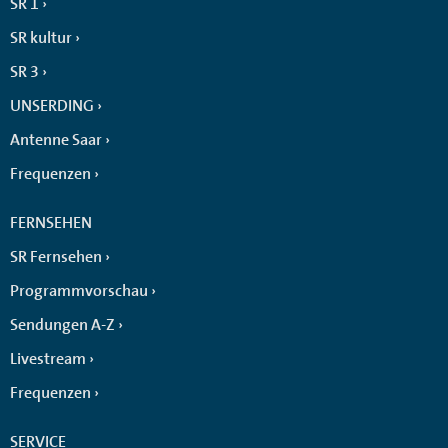
SR 1
SR kultur
SR 3
UNSERDING
Antenne Saar
Frequenzen
FERNSEHEN
SR Fernsehen
Programmvorschau
Sendungen A-Z
Livestream
Frequenzen
SERVICE