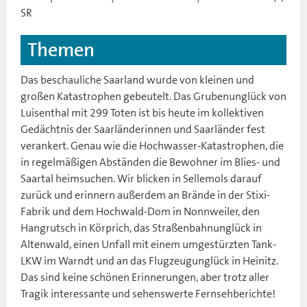
SR
Themen
Das beschauliche Saarland wurde von kleinen und
großen Katastrophen gebeutelt. Das Grubenunglück von
Luisenthal mit 299 Toten ist bis heute im kollektiven
Gedächtnis der Saarländerinnen und Saarländer fest
verankert. Genau wie die Hochwasser-Katastrophen, die
in regelmäßigen Abständen die Bewohner im Blies- und
Saartal heimsuchen. Wir blicken in Sellemols darauf
zurück und erinnern außerdem an Brände in der Stixi-
Fabrik und dem Hochwald-Dom in Nonnweiler, den
Hangrutsch in Körprich, das Straßenbahnunglück in
Altenwald, einen Unfall mit einem umgestürzten Tank-
LKW im Warndt und an das Flugzeugunglück in Heinitz.
Das sind keine schönen Erinnerungen, aber trotz aller
Tragik interessante und sehenswerte Fernsehberichte!