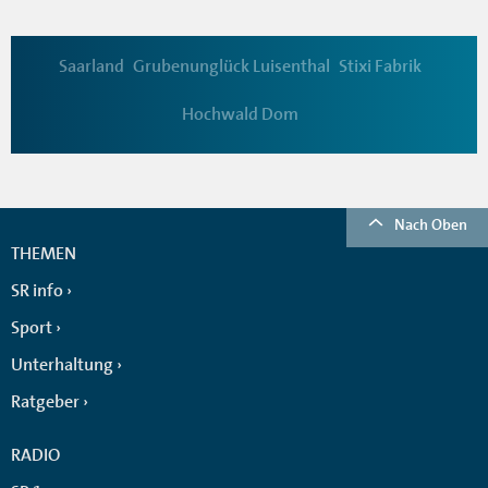
Saarland
Grubenunglück Luisenthal
Stixi Fabrik
Hochwald Dom
Nach Oben
THEMEN
SR info
Sport
Unterhaltung
Ratgeber
RADIO