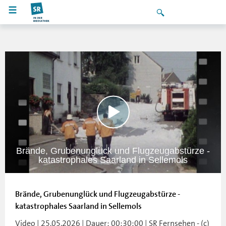
Brände, Grubenunglück und Flugzeugabstürze -
katastrophales Saarland in Sellemols
Brände, Grubenunglück und Flugzeugabstürze -
katastrophales Saarland in Sellemols
Video | 25.05.2026 | Dauer: 00:30:00 | SR Fernsehen - (c)