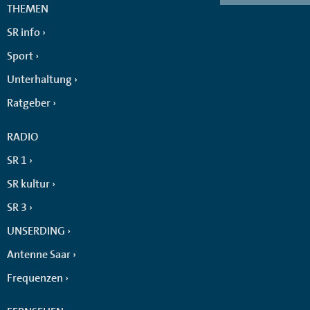
THEMEN
SR info
Sport
Unterhaltung
Ratgeber
RADIO
SR 1
SR kultur
SR 3
UNSERDING
Antenne Saar
Frequenzen