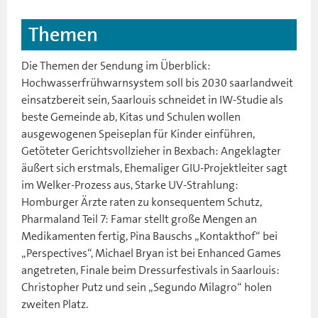
Themen
Die Themen der Sendung im Überblick:
Hochwasserfrühwarnsystem soll bis 2030 saarlandweit
einsatzbereit sein, Saarlouis schneidet in IW-Studie als
beste Gemeinde ab, Kitas und Schulen wollen
ausgewogenen Speiseplan für Kinder einführen,
Getöteter Gerichtsvollzieher in Bexbach: Angeklagter
äußert sich erstmals, Ehemaliger GIU-Projektleiter sagt
im Welker-Prozess aus, Starke UV-Strahlung:
Homburger Ärzte raten zu konsequentem Schutz,
Pharmaland Teil 7: Famar stellt große Mengen an
Medikamenten fertig, Pina Bauschs „Kontakthof“ bei
„Perspectives“, Michael Bryan ist bei Enhanced Games
angetreten, Finale beim Dressurfestivals in Saarlouis:
Christopher Putz und sein „Segundo Milagro“ holen
zweiten Platz.