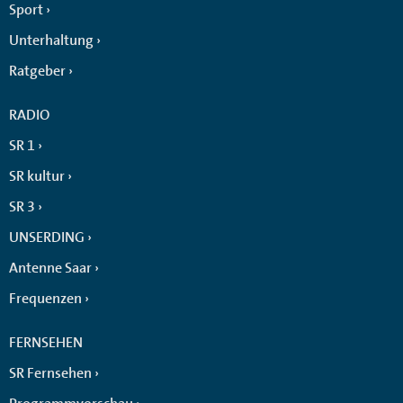
Sport
Unterhaltung
Ratgeber
RADIO
SR 1
SR kultur
SR 3
UNSERDING
Antenne Saar
Frequenzen
FERNSEHEN
SR Fernsehen