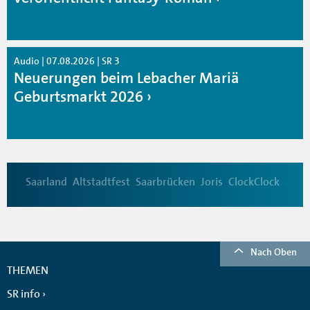
Audio | 07.08.2026 | SR 3
Neuerungen beim Lebacher Mariä
Geburtsmarkt 2026
Saarland
Altstadtfest
Saarbrücken
Joris
ClockClock
Nach Oben
THEMEN
SR info