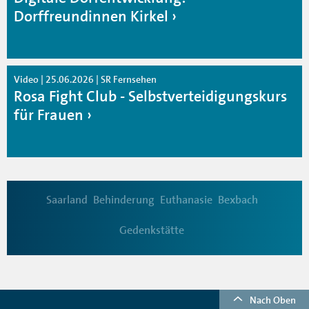
Dorffreundinnen Kirkel
Video | 25.06.2026 | SR Fernsehen
Rosa Fight Club - Selbstverteidigungskurs
für Frauen
Saarland
Behinderung
Euthanasie
Bexbach
Gedenkstätte
Nach Oben