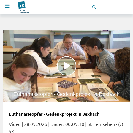
Euthanasieopfer - Gedenkprojekt in Bexbach
Euthanasieopfer - Gedenkprojekt in Bexbach
Video | 28.05.2026 | Dauer: 00:05:10 | SR Fernsehen - (c)
SR