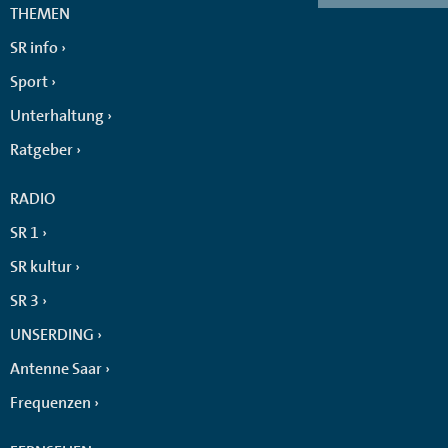
THEMEN
SR info
Sport
Unterhaltung
Ratgeber
RADIO
SR 1
SR kultur
SR 3
UNSERDING
Antenne Saar
Frequenzen