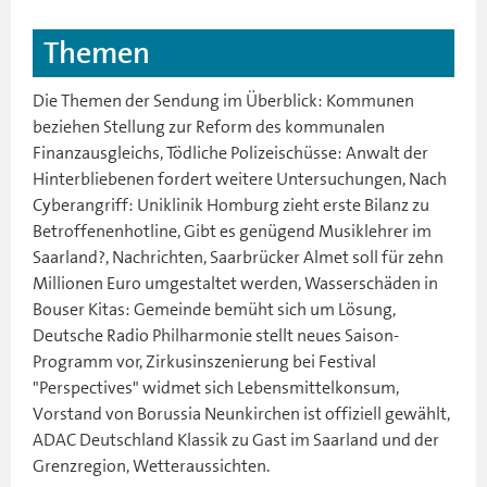
Themen
Die Themen der Sendung im Überblick: Kommunen
beziehen Stellung zur Reform des kommunalen
Finanzausgleichs, Tödliche Polizeischüsse: Anwalt der
Hinterbliebenen fordert weitere Untersuchungen, Nach
Cyberangriff: Uniklinik Homburg zieht erste Bilanz zu
Betroffenenhotline, Gibt es genügend Musiklehrer im
Saarland?, Nachrichten, Saarbrücker Almet soll für zehn
Millionen Euro umgestaltet werden, Wasserschäden in
Bouser Kitas: Gemeinde bemüht sich um Lösung,
Deutsche Radio Philharmonie stellt neues Saison-
Programm vor, Zirkusinszenierung bei Festival
"Perspectives" widmet sich Lebensmittelkonsum,
Vorstand von Borussia Neunkirchen ist offiziell gewählt,
ADAC Deutschland Klassik zu Gast im Saarland und der
Grenzregion, Wetteraussichten.