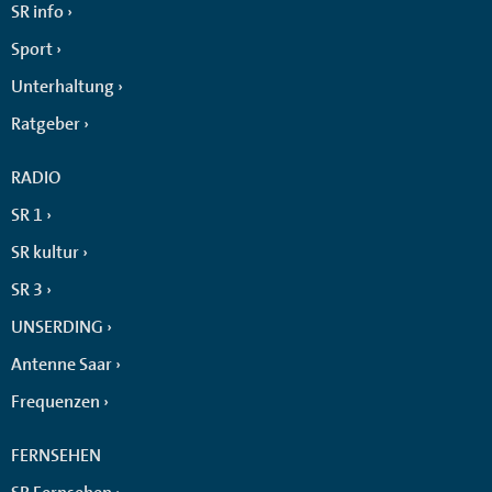
SR info
Sport
Unterhaltung
Ratgeber
RADIO
SR 1
SR kultur
SR 3
UNSERDING
Antenne Saar
Frequenzen
FERNSEHEN