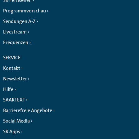
SR Fernsehen
Programmvorschau
Sendungen A-Z
Livestream
Frequenzen
SERVICE
Kontakt
Newsletter
Hilfe
SAARTEXT
Barrierefreie Angebote
Social Media
SR Apps