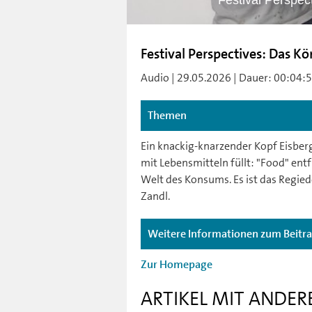
Festival Perspec
Festival Perspectives: Das K
Audio | 29.05.2026 | Dauer: 00:04:5
Themen
Ein knackig-knarzender Kopf Eisberg
mit Lebensmitteln füllt: "Food" ent
Welt des Konsums. Es ist das Regied
Zandl.
Weitere Informationen zum Beitr
Zur Homepage
ARTIKEL MIT ANDER