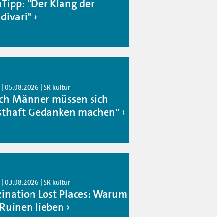
mTipp: "Der Klang der
divari"
| 05.08.2026 | SR kultur
ch Männer müssen sich
sthaft Gedanken machen"
| 03.08.2026 | SR kultur
zination Lost Places: Warum
 Ruinen lieben