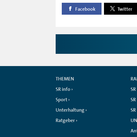
Facebook
Twitter
THEMEN
RA
SR info
SR
Sport
SR 
Unterhaltung
SR
Ratgeber
UN
An