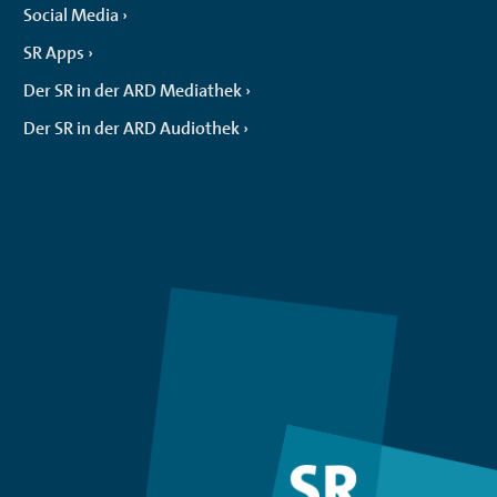
Social Media
SR Apps
Der SR in der ARD Mediathek
Der SR in der ARD Audiothek