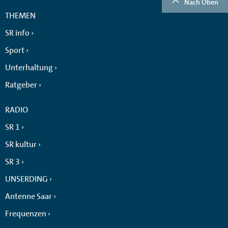
Nach Oben
THEMEN
SR info
Sport
Unterhaltung
Ratgeber
RADIO
SR 1
SR kultur
SR 3
UNSERDING
Antenne Saar
Frequenzen