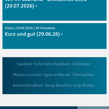
(20.07.2026)
Video | 29.06.2026 | SR Fernsehen
Kurz und gut (29.06.26)
Saarland
Ferien beim Nachbarn
Gästehaus
Maison La Louise
Ligny-en-Barrois
Übernachten
Bed and Breakfast
Sonny Bourdrez
Lorys Breton