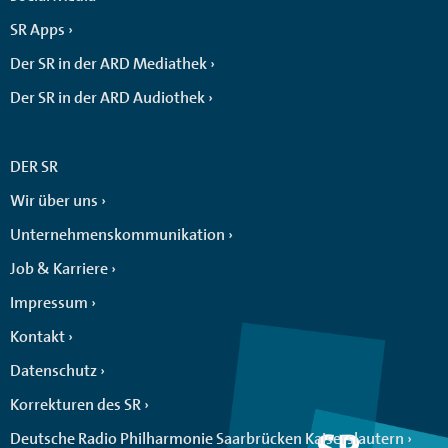
SR Apps
Der SR in der ARD Mediathek
Der SR in der ARD Audiothek
DER SR
Wir über uns
Unternehmenskommunikation
Job & Karriere
Impressum
Kontakt
Datenschutz
Korrekturen des SR
Deutsche Radio Philharmonie Saarbrücken Kaiserslautern