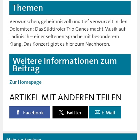
Themen
Verwunschen, geheimnisvoll und tief verwurzelt in den
Dolomiten: Das Südtiroler Trio Ganes macht Musik auf
Ladinisch – einer seltenen Sprache mit besonderem
Klang. Das Konzert gibt es hier zum Nachhören.
Weitere Informationen zum
Beitrag
Zur Homepage
ARTIKEL MIT ANDEREN TEILEN
Facebook
Twitter
E-Mail
Mehr zur Sendung