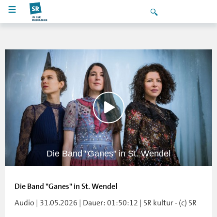
Die Band "Ganes" in St. Wendel
Die Band "Ganes" in St. Wendel
Audio | 31.05.2026 | Dauer: 01:50:12 | SR kultur - (c) SR