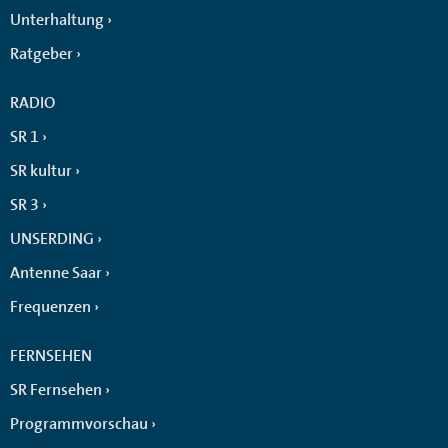
Unterhaltung
Ratgeber
RADIO
SR 1
SR kultur
SR 3
UNSERDING
Antenne Saar
Frequenzen
FERNSEHEN
SR Fernsehen
Programmvorschau