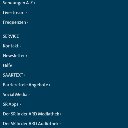
Sendungen A-Z
Livestream
Frequenzen
SERVICE
Kontakt
Newsletter
Hilfe
SAARTEXT
Barrierefreie Angebote
Social Media
SR Apps
Der SR in der ARD Mediathek
Der SR in der ARD Audiothek