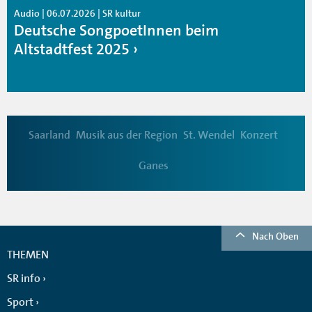
Audio | 06.07.2026 | SR kultur
Deutsche SongpoetInnen beim
Altstadtfest 2025
Saarland
Musik aus der Region
St. Wendel
Konzert
Ganes
Nach Oben
THEMEN
SR info
Sport