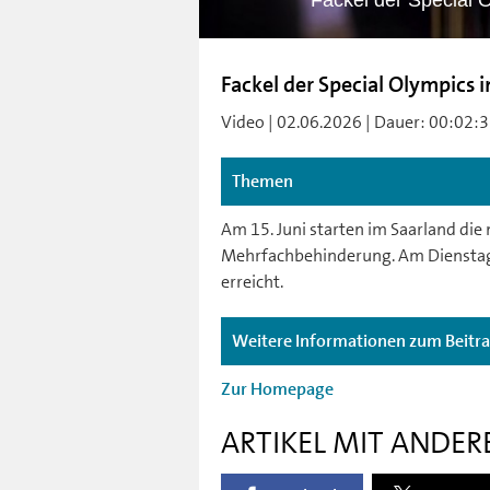
Fackel der Special
Fackel der Special Olympic
Video | 02.06.2026 | Dauer: 00:02:31
Themen
Am 15. Juni starten im Saarland die
Mehrfachbehinderung. Am Dienstag 
erreicht.
Weitere Informationen zum Beitr
Zur Homepage
ARTIKEL MIT ANDER