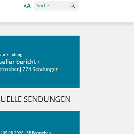
zur Sendung
eller bericht
ernsehen| 774 Sendungen
UELLE SENDUNGEN
 | 05.08.2026 | SR Fernsehen