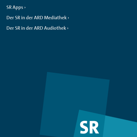
SR Apps
Der SR in der ARD Mediathek
Der SR in der ARD Audiothek