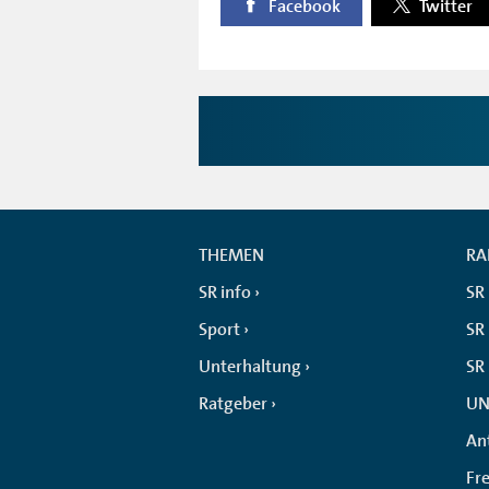
Facebook
Twitter
THEMEN
RA
SR info
SR
Sport
SR 
Unterhaltung
SR
Ratgeber
UN
An
Fr