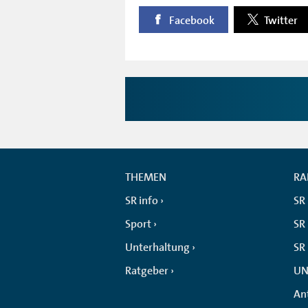
Facebook
Twitter
THEMEN
RA
SR info
SR
Sport
SR 
Unterhaltung
SR
Ratgeber
UN
An