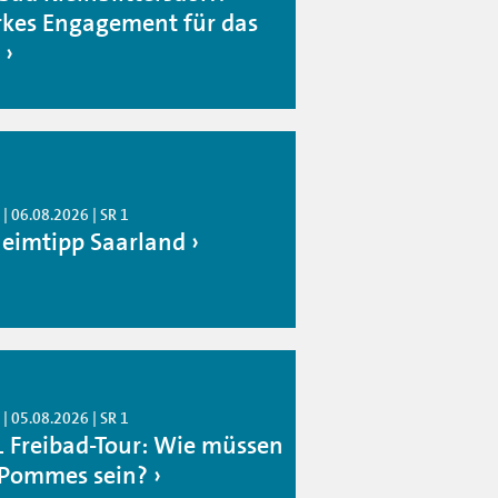
rkes Engagement für das
| 06.08.2026 | SR 1
eimtipp Saarland
| 05.08.2026 | SR 1
1 Freibad-Tour: Wie müssen
 Pommes sein?