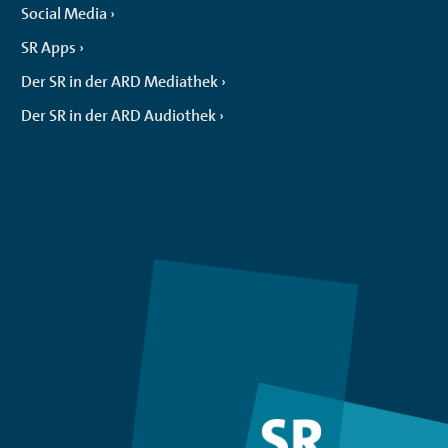
Social Media
SR Apps
Der SR in der ARD Mediathek
Der SR in der ARD Audiothek