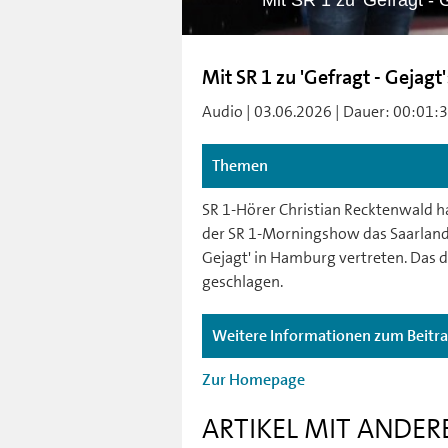
Mit SR 1 zu 'Gefragt -
Mit SR 1 zu 'Gefragt - Gejagt
Audio | 03.06.2026 | Dauer: 00:01:33 
Themen
SR 1-Hörer Christian Recktenwald 
der SR 1-Morningshow das Saarland
Gejagt' in Hamburg vertreten. Das d
geschlagen.
Weitere Informationen zum Beitr
Zur Homepage
ARTIKEL MIT ANDER