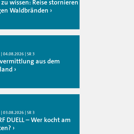
 zu wissen: Reise stornieren
en Waldbränden
| 04.08.2026 | SR 3
rvermittlung aus dem
land
| 03.08.2026 | SR 3
F DUELL – Wer kocht am
ten?