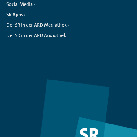
Social Media
SR Apps
Der SR in der ARD Mediathek
Der SR in der ARD Audiothek