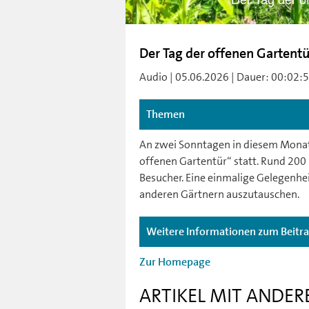
Der Tag der o
Der Tag der offenen Gartentü
Audio | 05.06.2026 | Dauer: 00:02:57
Themen
An zwei Sonntagen in diesem Monat, 
offenen Gartentür“ statt. Rund 200 p
Besucher. Eine einmalige Gelegenhei
anderen Gärtnern auszutauschen.
Weitere Informationen zum Beitr
Zur Homepage
ARTIKEL MIT ANDER