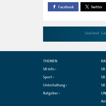
Facebook
Twitter
Saarland
Ga
THEMEN
RA
SR info
SR
Sport
SR 
Unterhaltung
SR
Ratgeber
UN
An