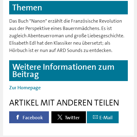
Themen
Das Buch "Nanon" erzählt die Französische Revolution
aus der Perspektive eines Bauernmädchens. Es ist
zugleich Abenteuerroman und große Liebesgeschichte.
Elisabeth Edl hat den Klassiker neu übersetzt; als
Hörbuch ist er nun auf ARD Sounds zu entdecken.
Weitere Informationen zum
Beitrag
Zur Homepage
ARTIKEL MIT ANDEREN TEILEN
Facebook
Twitter
E-Mail