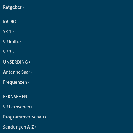
Ratgeber
RADIO
SR 1
SR kultur
SR 3
UNSERDING
Antenne Saar
Frequenzen
FERNSEHEN
SR Fernsehen
Programmvorschau
Sendungen A-Z