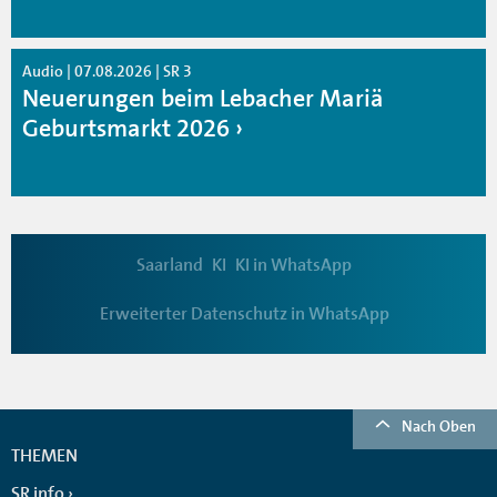
Audio | 07.08.2026 | SR 3
Neuerungen beim Lebacher Mariä
Geburtsmarkt 2026
Saarland
KI
KI in WhatsApp
Erweiterter Datenschutz in WhatsApp
Nach Oben
THEMEN
SR info