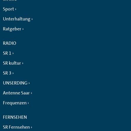
Sport
Unterhaltung
Ratgeber
RADIO
SR 1
SR kultur
SR 3
UNSERDING
Antenne Saar
Frequenzen
FERNSEHEN
SR Fernsehen