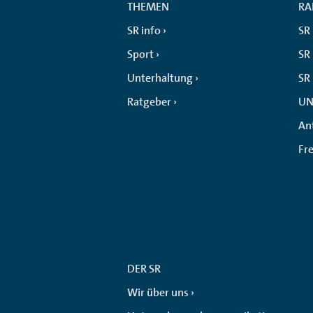
THEMEN
RA
SR info
SR
Sport
SR 
Unterhaltung
SR
Ratgeber
UN
An
Fr
DER SR
Wir über uns