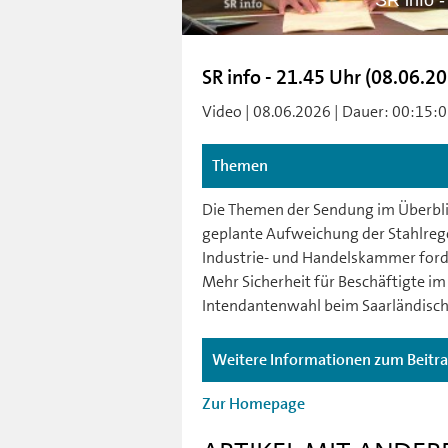
SR info 
SR info - 21.45 Uhr (08.06.2
Video | 08.06.2026 | Dauer: 00:15:05
Themen
Die Themen der Sendung im Überblic
geplante Aufweichung der Stahlrege
Industrie- und Handelskammer ford
Mehr Sicherheit für Beschäftigte im
Intendantenwahl beim Saarländisc
Weitere Informationen zum Beitr
Zur Homepage