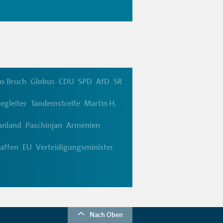
s Bruch
Globus
CDU
SPD
AfD
SR
egleiter
Tandemstreife
Martin H.
anland
Paschinjan
Armenien
affen
EU
Verteidigungsminister
Nach Oben