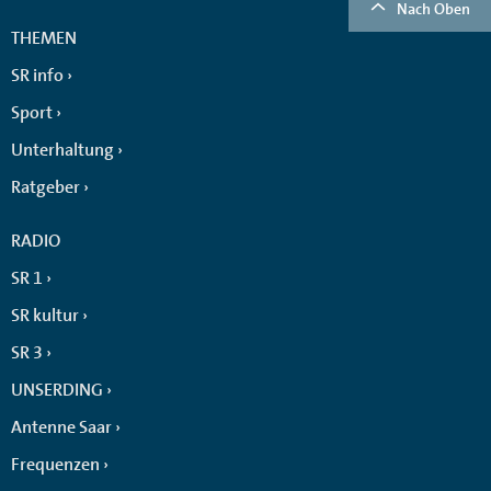
Nach Oben
THEMEN
SR info
Sport
Unterhaltung
Ratgeber
RADIO
SR 1
SR kultur
SR 3
UNSERDING
Antenne Saar
Frequenzen