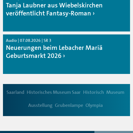
Tanja Laubner aus Wiebelskirchen
veröffentlicht Fantasy-Roman
Audio | 07.08.2026 | SR 3
Neuerungen beim Lebacher Mariä
Geburtsmarkt 2026
Saarland
Historisches Museum Saar
Historisch
Museum
Ausstellung
Grubenlampe
Olympia