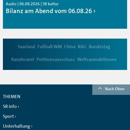
Audio | 06.08.2026 | SR kultur
Bilanz am Abend vom 06.08.26
Saarland
Fußball WM
China
RAG
Bundestag
Kanzleramt
Petitionsausschuss
Weltraumabitionen
Nach Oben
THEMEN
SR info
Sport
Unterhaltung