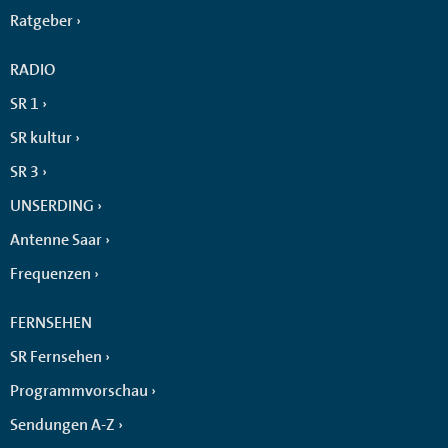
Ratgeber
RADIO
SR 1
SR kultur
SR 3
UNSERDING
Antenne Saar
Frequenzen
FERNSEHEN
SR Fernsehen
Programmvorschau
Sendungen A-Z