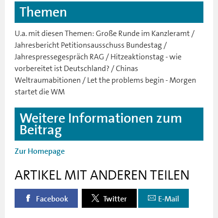
Themen
U.a. mit diesen Themen: Große Runde im Kanzleramt /
Jahresbericht Petitionsausschuss Bundestag /
Jahrespressegespräch RAG / Hitzeaktionstag - wie
vorbereitet ist Deutschland? / Chinas
Weltraumabitionen / Let the problems begin - Morgen
startet die WM
Weitere Informationen zum
Beitrag
Zur Homepage
ARTIKEL MIT ANDEREN TEILEN
Facebook
Twitter
E-Mail