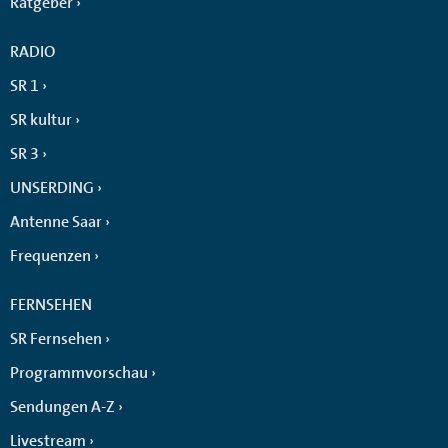
Ratgeber
RADIO
SR 1
SR kultur
SR 3
UNSERDING
Antenne Saar
Frequenzen
FERNSEHEN
SR Fernsehen
Programmvorschau
Sendungen A-Z
Livestream