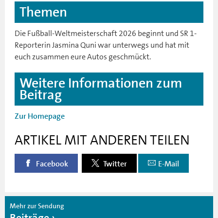
Themen
Die Fußball-Weltmeisterschaft 2026 beginnt und SR 1-
Reporterin Jasmina Quni war unterwegs und hat mit
euch zusammen eure Autos geschmückt.
Weitere Informationen zum
Beitrag
Zur Homepage
ARTIKEL MIT ANDEREN TEILEN
Facebook
Twitter
E-Mail
Mehr zur Sendung
Beiträge