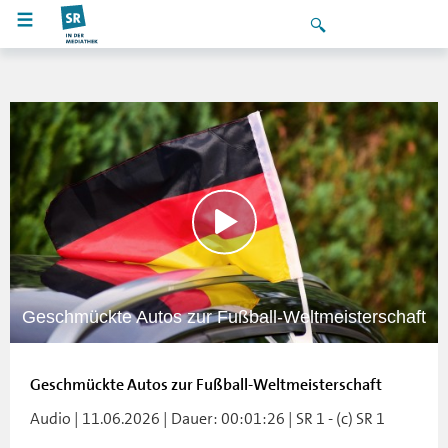
Geschmückte Autos zur Fußball-Weltmeisterschaft
Geschmückte Autos zur Fußball-Weltmeisterschaft
Audio | 11.06.2026 | Dauer: 00:01:26 | SR 1 - (c) SR 1