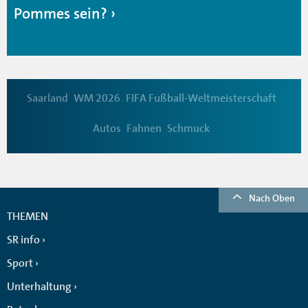
Pommes sein?
Saarland
WM 2026
FIFA Fußball-Weltmeisterschaft
Autos
Fahnen
Schmuck
Nach Oben
THEMEN
SR info
Sport
Unterhaltung