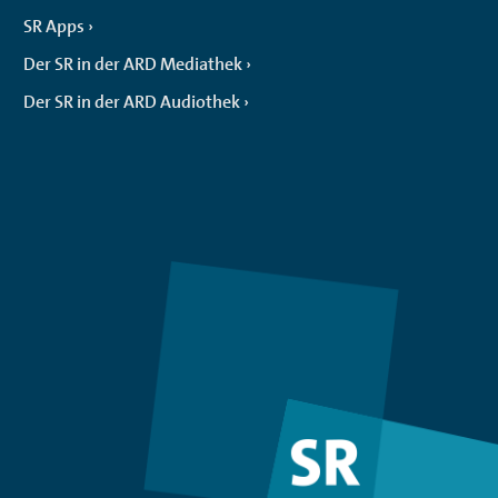
SR Apps
Der SR in der ARD Mediathek
Der SR in der ARD Audiothek