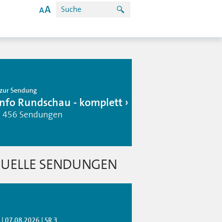
zur Sendung
info Rundschau - komplett
| 456 Sendungen
UELLE SENDUNGEN
| 07.08.2026 | SR 3