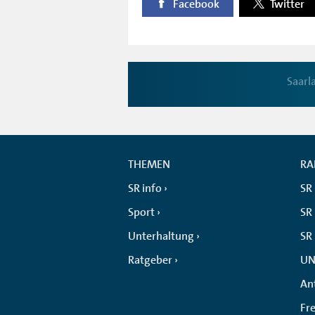
Facebook
Twitter
Saarl
THEMEN
RA
SR info
SR
Sport
SR 
Unterhaltung
SR
Ratgeber
UN
An
Fr