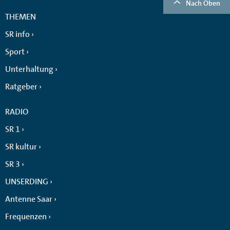
Nach Oben
THEMEN
SR info
Sport
Unterhaltung
Ratgeber
RADIO
SR 1
SR kultur
SR 3
UNSERDING
Antenne Saar
Frequenzen