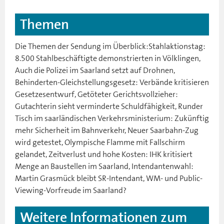
Themen
Die Themen der Sendung im Überblick:Stahlaktionstag:
8.500 Stahlbeschäftigte demonstrierten in Völklingen,
Auch die Polizei im Saarland setzt auf Drohnen,
Behinderten-Gleichstellungsgesetz: Verbände kritisieren
Gesetzesentwurf, Getöteter Gerichtsvollzieher:
Gutachterin sieht verminderte Schuldfähigkeit, Runder
Tisch im saarländischen Verkehrsministerium: Zukünftig
mehr Sicherheit im Bahnverkehr, Neuer Saarbahn-Zug
wird getestet, Olympische Flamme mit Fallschirm
gelandet, Zeitverlust und hohe Kosten: IHK kritisiert
Menge an Baustellen im Saarland, Intendantenwahl:
Martin Grasmück bleibt SR-Intendant, WM- und Public-
Viewing-Vorfreude im Saarland?
Weitere Informationen zum