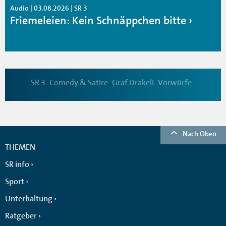
Audio | 03.08.2026 | SR 3
Friemeleien: Kein Schnäppchen bitte
SR 3
Comedy & Satire
Graf Drakeli
Vorwürfe
Nach Oben
THEMEN
SR info
Sport
Unterhaltung
Ratgeber