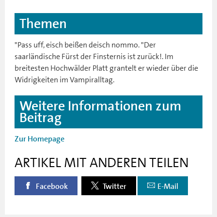
Themen
"Pass uff, eisch beißen deisch nommo. "Der
saarländische Fürst der Finsternis ist zurück!. Im
breitesten Hochwälder Platt grantelt er wieder über die
Widrigkeiten im Vampiralltag.
Weitere Informationen zum
Beitrag
Zur Homepage
ARTIKEL MIT ANDEREN TEILEN
Facebook
Twitter
E-Mail