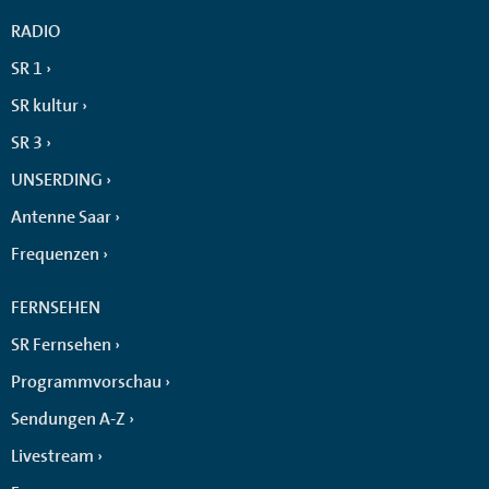
RADIO
SR 1
SR kultur
SR 3
UNSERDING
Antenne Saar
Frequenzen
FERNSEHEN
SR Fernsehen
Programmvorschau
Sendungen A-Z
Livestream