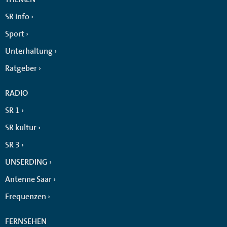
SR info
Sport
Unterhaltung
Ratgeber
RADIO
SR 1
SR kultur
SR 3
UNSERDING
Antenne Saar
Frequenzen
FERNSEHEN