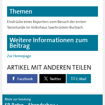
Themen
Eindrücke eines Reporters vom Besuch der ersten
Tanzstunde im Volkshaus Saarbrücken-Burbach.
Weitere Informationen zum
Beitrag
Zur Homepage
ARTIKEL MIT ANDEREN TEILEN
Facebook
Twitter
E-Mail
Mehr zur Sendung
SR Retro - Abendschau