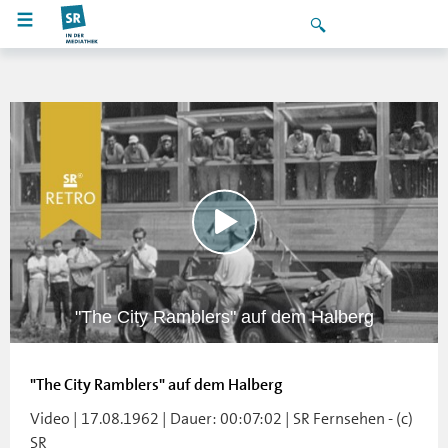
"The City Ramblers" auf dem Halberg
"The City Ramblers" auf dem Halberg
Video | 17.08.1962 | Dauer: 00:07:02 | SR Fernsehen - (c)
SR