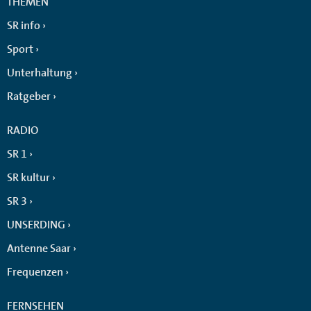
THEMEN
SR info
Sport
Unterhaltung
Ratgeber
RADIO
SR 1
SR kultur
SR 3
UNSERDING
Antenne Saar
Frequenzen
FERNSEHEN