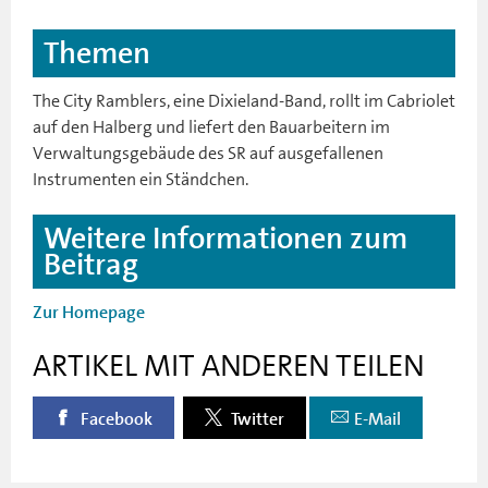
Themen
The City Ramblers, eine Dixieland-Band, rollt im Cabriolet
auf den Halberg und liefert den Bauarbeitern im
Verwaltungsgebäude des SR auf ausgefallenen
Instrumenten ein Ständchen.
Weitere Informationen zum
Beitrag
Zur Homepage
ARTIKEL MIT ANDEREN TEILEN
Facebook
Twitter
E-Mail