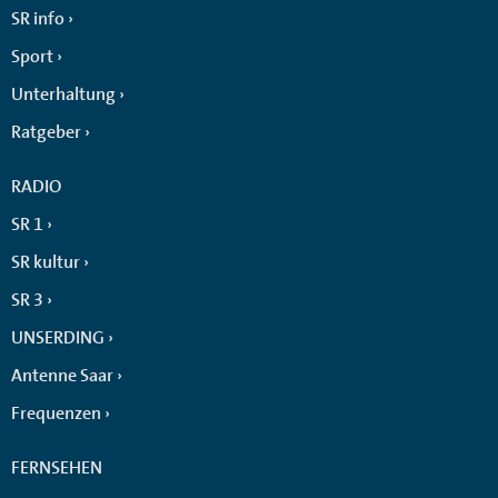
SR info
Sport
Unterhaltung
Ratgeber
RADIO
SR 1
SR kultur
SR 3
UNSERDING
Antenne Saar
Frequenzen
FERNSEHEN