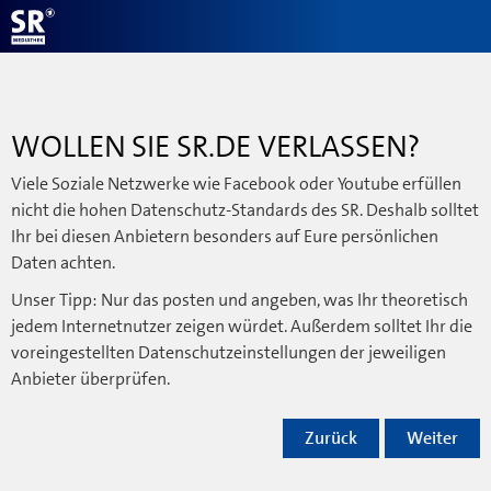
WOLLEN SIE SR.DE VERLASSEN?
Viele Soziale Netzwerke wie Facebook oder Youtube erfüllen
nicht die hohen Datenschutz-Standards des SR. Deshalb solltet
Ihr bei diesen Anbietern besonders auf Eure persönlichen
Daten achten.
Unser Tipp: Nur das posten und angeben, was Ihr theoretisch
jedem Internetnutzer zeigen würdet. Außerdem solltet Ihr die
voreingestellten Datenschutzeinstellungen der jeweiligen
Anbieter überprüfen.
Zurück
Weiter