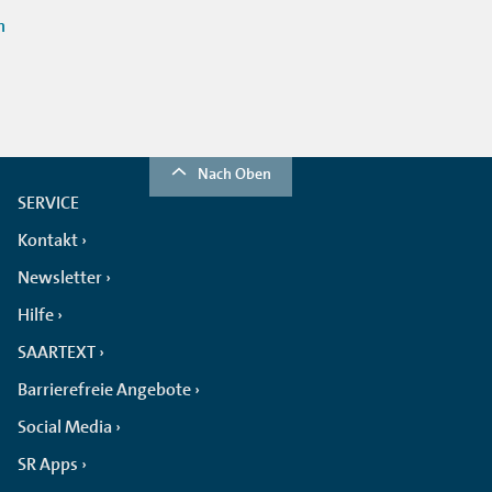
n
Nach Oben
SERVICE
Kontakt
Newsletter
Hilfe
SAARTEXT
Barrierefreie Angebote
Social Media
SR Apps