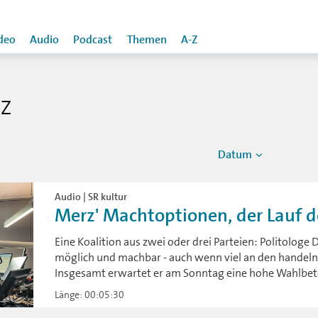
deo
Audio
Podcast
Themen
A-Z
NZ
Datum
Audio | SR kultur
Merz' Machtoptionen, der Lauf de
Eine Koalition aus zwei oder drei Parteien: Politologe
möglich und machbar - auch wenn viel an den handelnd
Insgesamt erwartet er am Sonntag eine hohe Wahlbet
Länge: 00:05:30