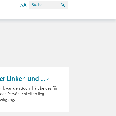
r Linken und ...
 Dirk van den Boom hält beides für
en Persönlichkeiten liegt.
eiligung.