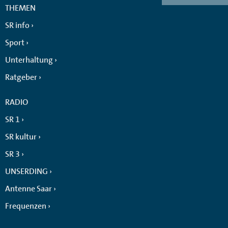
THEMEN
SR info
Sport
Unterhaltung
Ratgeber
RADIO
SR 1
SR kultur
SR 3
UNSERDING
Antenne Saar
Frequenzen