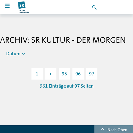
ARCHIV: SR KULTUR - DER MORGEN
Datum
1
<
95
96
97
961 Einträge auf 97 Seiten
Nach Oben