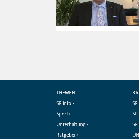
THEMEN
RA
SR info
SR
Sport
SR 
Unterhaltung
SR
Ratgeber
UN