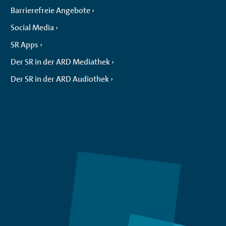
Barrierefreie Angebote
Social Media
SR Apps
Der SR in der ARD Mediathek
Der SR in der ARD Audiothek