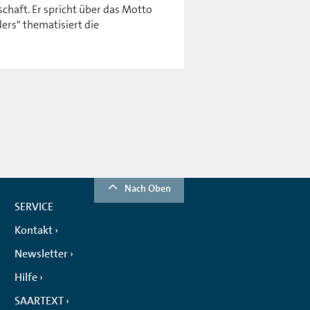
chaft. Er spricht über das Motto
ders" thematisiert die
Nach Oben
SERVICE
Kontakt
Newsletter
Hilfe
SAARTEXT