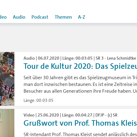
deo
Audio
Podcast
Themen
A-Z
Audio | 06.07.2020 | Länge: 00:03:05 | SR 3 - Lena Schmidtke
Tour de Kultur 2020: Das Spielze
Seit über 30 Jahren gibt es das Spielzeugmuseum in T
man dort inzwischen bestaunen. Es ist eine Zeitreise in
Besucher aus allen Generationen ihre Freude haben. Und
Länge: 00:03:05
Video | 25.06.2020 | Länge: 00:04:27 | DFJP - (c) SR
Grußwort von Prof. Thomas Klei
SR-Intendant Prof. Thomas Kleist sendet anlässlich d