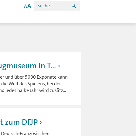
ugmuseum in T...
rier und über 5000 Exponate kann
 die Welt des Spielens, bei der
 jedes halbe Jahr wird zusätz...
st zum DFJP
es Deutsch-Französischen