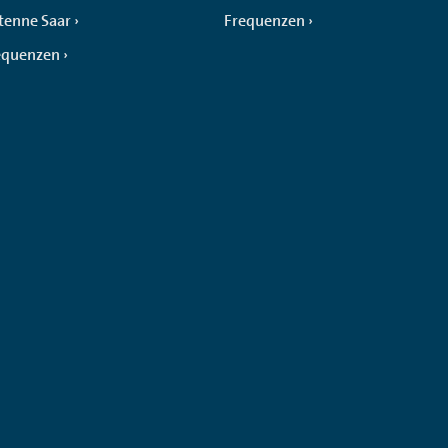
tenne Saar
Frequenzen
equenzen