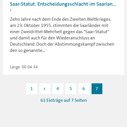
Saar-Statut: Entscheidungsschlacht im Saarlan...
Zehn Jahre nach dem Ende des Zweiten Weltkrieges,
am 23. Oktober 1955, stimmten die Saarländer mit
einer Zweidrittel-Mehrheit gegen das "Saar-Statut"
und damit auch für den Wiederanschluss an
Deutschland. Doch der Abstimmungskampf zwischen
den so genannte...
Länge: 00:04:34
1
<
4
5
6
7
61 Einträge auf 7 Seiten