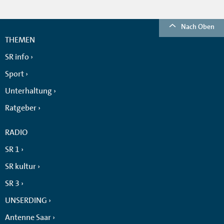
Nach Oben
THEMEN
SR info
Sport
Unterhaltung
Ratgeber
RADIO
SR 1
SR kultur
SR 3
UNSERDING
Antenne Saar