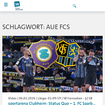
SCHLAGWORT: AUE FCS
Video | 06.02.2026 | Länge: 01:09:59 | SR Fernsehen - (c) SR
sportarena Clubheim: Status Quo – 1. FC Saarb...