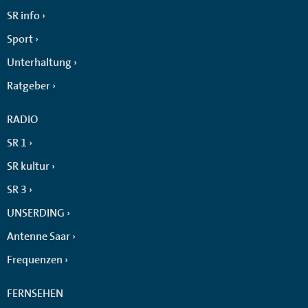
SR info
Sport
Unterhaltung
Ratgeber
RADIO
SR 1
SR kultur
SR 3
UNSERDING
Antenne Saar
Frequenzen
FERNSEHEN