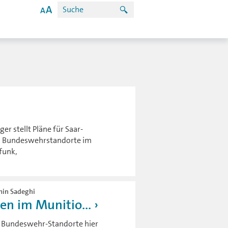
r stellt Pläne für Saar-
 in Bundeswehrstandorte im
funk,
imin Sadeghi
en im Munitio...
in Bundeswehr-Standorte hier