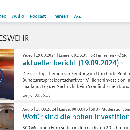
deo
Audio
Podcast
Themen
A-Z
DESWEHR
Video | 19.09.2024 | Länge: 00:36:39 | SR Fernsehen - (c) SR
aktueller bericht (19.09.2024)
Die drei Top-Themen der Sendung im Überblick: Rehlinge
Bundesratspräsidentschaft vor, Millioneninvestition
Saarland, Tag der Nachricht beim Saarländischen Rund
Länge: 00:36:39
Audio | 19.09.2024 | Länge: 00:03:46 | SR 3 - Moderation: S
Wofür sind die hohen Investition
800 Millionen Euro sollen in den nächsten 20 Jahren 