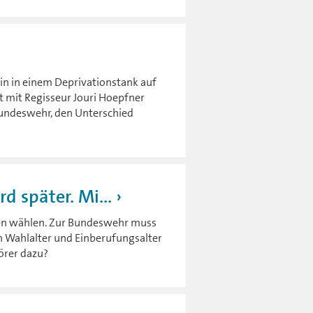
in in einem Deprivationstank auf
ht mit Regisseur Jouri Hoepfner
undeswehr, den Unterschied
d später. Mi...
ren wählen. Zur Bundeswehr muss
n Wahlalter und Einberufungsalter
örer dazu?