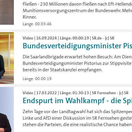
fließen - 230 Millionen davon fließen nach Eft-Hellend
Munitionsversorgungszentrum der Bundeswehr. Mehr 
Rinner.
Länge: 00:03:46
Video | 16.09.2024 | Länge: 00:00:19 | SR.de - (c) SR
Bundesverteidigungsminister Pist
Die Saarlandbrigade erwartet hohen Besuch: Am Die
Bundesverteidigungsminister Pistorius zur Stippvisite
bereits in der Staatskanzlei empfangen.
Länge: 00:00:19
Video | 17.03.2022 | Länge: 01:30:13 | SR Fernsehen - (c) SR
Endspurt im Wahlkampf - die Sp
Zehn Tage vor der Landtagwahl hat sich das Spitzenpe
Linke und AfD einer Diskussion im SR Fernsehen gestel
stehen die Parteien, die eine realistische Chance haben,