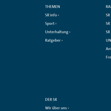
THEMEN
RA
SR info
SR
Sport
SR 
Unterhaltung
SR
Ratgeber
UN
An
Fr
DER SR
Wir über uns