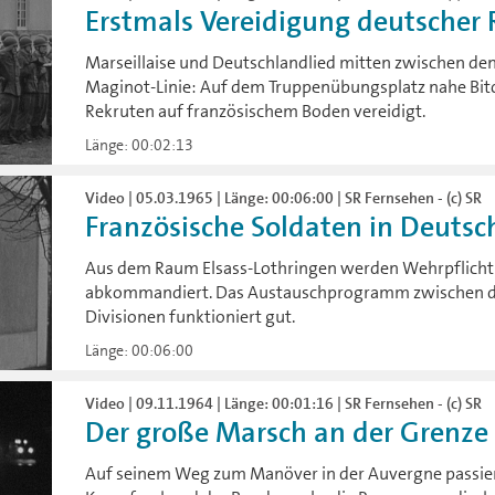
Erstmals Vereidigung deutscher Re
Marseillaise und Deutschlandlied mitten zwischen de
Maginot-Linie: Auf dem Truppenübungsplatz nahe Bit
Rekruten auf französischem Boden vereidigt.
Länge: 00:02:13
Video | 05.03.1965 | Länge: 00:06:00 | SR Fernsehen - (c) SR
Französische Soldaten in Deutsc
Aus dem Raum Elsass-Lothringen werden Wehrpflichti
abkommandiert. Das Austauschprogramm zwischen d
Divisionen funktioniert gut.
Länge: 00:06:00
Video | 09.11.1964 | Länge: 00:01:16 | SR Fernsehen - (c) SR
Der große Marsch an der Grenze
Auf seinem Weg zum Manöver in der Auvergne passiert