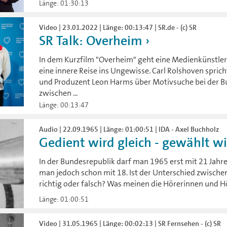
Länge: 01:30:13
Video | 23.01.2022 | Länge: 00:13:47 | SR.de - (c) SR
SR Talk: Overheim
In dem Kurzfilm "Overheim" geht eine Medienkünstler
eine innere Reise ins Ungewisse. Carl Rolshoven spric
und Produzent Leon Harms über Motivsuche bei der B
zwischen ...
Länge: 00:13:47
Audio | 22.09.1965 | Länge: 01:00:51 | IDA - Axel Buchholz
Gedient wird gleich - gewählt wir
In der Bundesrepublik darf man 1965 erst mit 21 Jah
man jedoch schon mit 18. Ist der Unterschied zwische
richtig oder falsch? Was meinen die Hörerinnen und H
Länge: 01:00:51
Video | 31.05.1965 | Länge: 00:02:13 | SR Fernsehen - (c) SR