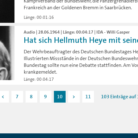
Kampfverband der Bundeswehr, die Panzergrenadierb
Frankreich an der Goldenen Bremm in Saarbrücken.
Länge: 00:01:16
Audio | 28.06.1964 | Länge: 00:04:17 | IDA - Willi Gasper
Hat sich Hellmuth Heye mit seiner
Der Wehrbeauftragter des Deutschen Bundestages Hel
Illustrierten Missstände in der Deutschen Bundeswehr 
Bundestag sollte nun eine Debatte stattfinden. Am Vo
krankgemeldet.
Länge: 00:04:17
<
7
8
9
10
>
11
103 Einträge auf 