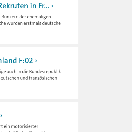
kruten in Fr...
n Bunkern der ehemaligen
che wurden erstmals deutsche
hland F:02
ge auch in die Bundesrepublik
eutschen und französischen
 ein motorisierter