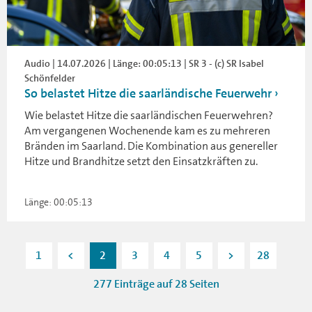
Audio | 14.07.2026 | Länge: 00:05:13 | SR 3 - (c) SR Isabel
Schönfelder
So belastet Hitze die saarländische Feuerwehr
Wie belastet Hitze die saarländischen Feuerwehren?
Am vergangenen Wochenende kam es zu mehreren
Bränden im Saarland. Die Kombination aus genereller
Hitze und Brandhitze setzt den Einsatzkräften zu.
Länge: 00:05:13
1
<
2
3
4
5
>
28
277 Einträge auf 28 Seiten