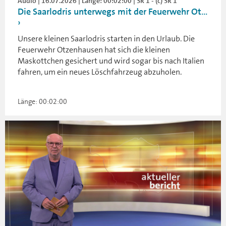
Audio | 16.07.2026 | Länge: 00:02:00 | SR 1 - (c) SR 1
Die Saarlodris unterwegs mit der Feuerwehr Ot...
Unsere kleinen Saarlodris starten in den Urlaub. Die
Feuerwehr Otzenhausen hat sich die kleinen
Maskottchen gesichert und wird sogar bis nach Italien
fahren, um ein neues Löschfahrzeug abzuholen.
Länge: 00:02:00