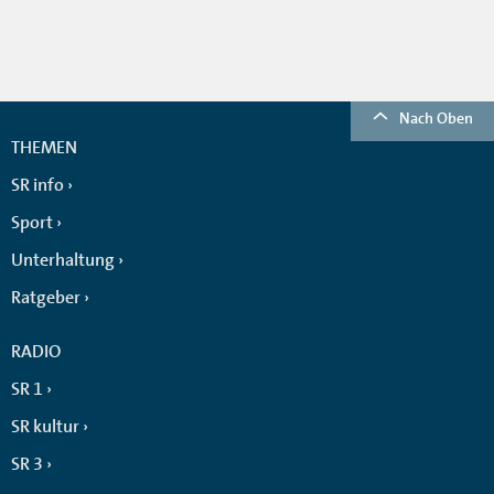
Nach Oben
THEMEN
SR info
Sport
Unterhaltung
Ratgeber
RADIO
SR 1
SR kultur
SR 3