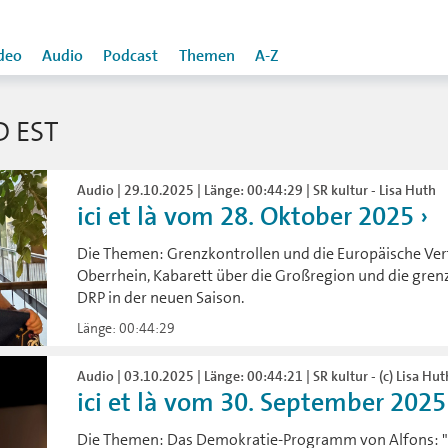
deo
Audio
Podcast
Themen
A-Z
 EST
Audio | 29.10.2025 | Länge: 00:44:29 | SR kultur - Lisa Huth
ici et là vom 28. Oktober 2025
Die Themen: Grenzkontrollen und die Europäische Ver
Oberrhein, Kabarett über die Großregion und die gre
DRP in der neuen Saison.
Länge: 00:44:29
Audio | 03.10.2025 | Länge: 00:44:21 | SR kultur - (c) Lisa Hut
ici et là vom 30. September 2025
Die Themen: Das Demokratie-Programm von Alfons: "J