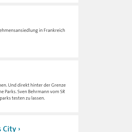
nehmensansiedlung in Frankreich
chen. Und direkt hinter der Grenze
olche Parks. Sven Behrmann vom SR
parks testen zu lassen.
s City