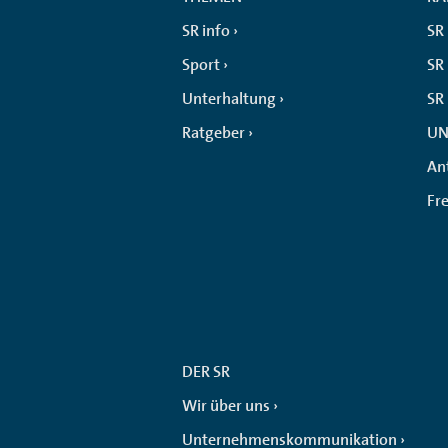
SR info
SR
Sport
SR 
Unterhaltung
SR
Ratgeber
UN
An
Fr
DER SR
Wir über uns
Unternehmenskommunikation