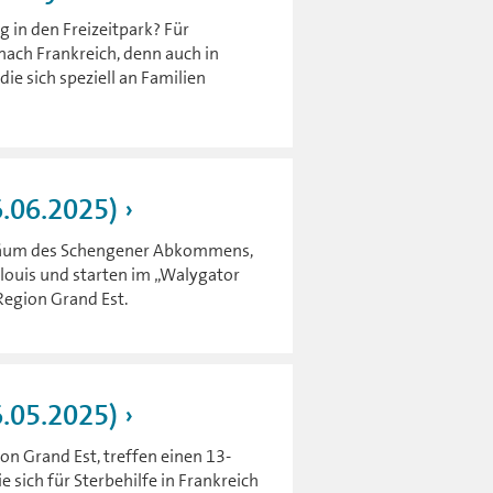
 in den Freizeitpark? Für
nach Frankreich, denn auch in
ie sich speziell an Familien
6.06.2025)
ubiläum des Schengener Abkommens,
louis und starten im „Walygator
Region Grand Est.
6.05.2025)
n Grand Est, treffen einen 13-
e sich für Sterbehilfe in Frankreich