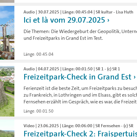
Audio | 30.07.2025 | Länge: 00:45:04 | SR kultur - Lisa Huth
Ici et là vom 29.07.2025
Die Themen: Die Wiedergeburt der Geopolitik, Unter
und Freizeitparks in Grand Est im Test.
Länge: 00:45:04
Audio | 04.07.2025 | Länge: 00:01:50 | SR 1 - (c) SR 1
Freizeitpark-Check in Grand Est
Ferienzeit ist die beste Zeit, um Freizeitparks zu besu
zu Frankreich, in Lothringen und im Elsass, gibt es s
Fernsehen erzählt im Gespräch, wie es war, die Freizeit
Länge: 00:01:50
Video | 23.06.2025 | Länge: 00:06:00 | SR Fernsehen - (c) SR
Freizeitpark-Check 2: Fraispertui