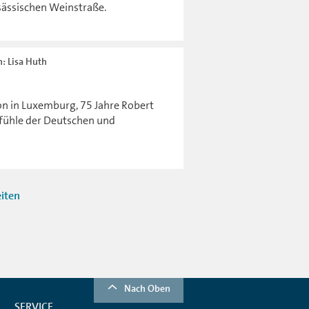
sässischen Weinstraße.
n: Lisa Huth
on in Luxemburg, 75 Jahre Robert
fühle der Deutschen und
eiten
Nach Oben
SERVICE