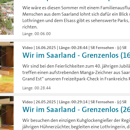
Wie wäre es diesen Sommer mit einem Familienausflug
Menschen aus dem Saarland lohnt sich dafür ein Blick 
Lothringen und dem Elsass gibt es sehenswerte Parks, d
richten.
Länge: 00:06:00
Video | 16.06.2025 | Länge: 00:28:44 | SR Fernsehen - (c) SR
Wir im Saarland - Grenzenlos (1
Wir sind bei den Feierlichkeiten zum 40. jährigen J
treffen einen aufstrebenden Manga-Zeichner aus Saar
Grand Est“ unseren Freizeitpark-Check in Frankreichs 
Länge: 00:28:44
Video | 26.05.2025 | Länge: 00:29:14 | SR Fernsehen - (c) SR
Wir im Saarland - Grenzenlos (2
Wir besuchen den einzigen Kuhglockengießer der Regio
jährigen Hühnerzüchter, begleiten eine Lothringerin, di