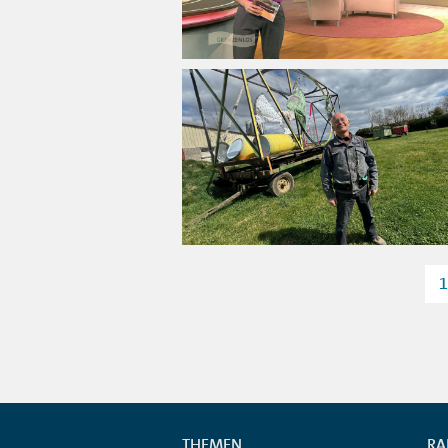
1
THEMEN
RA