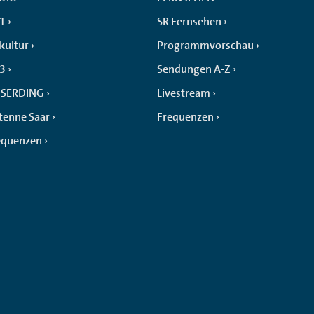
 1
SR Fernsehen
kultur
Programmvorschau
 3
Sendungen A-Z
SERDING
Livestream
tenne Saar
Frequenzen
equenzen