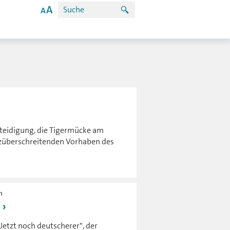
teidigung, die Tigermücke am
nzüberschreitenden Vorhaben des
h
etzt noch deutscherer", der