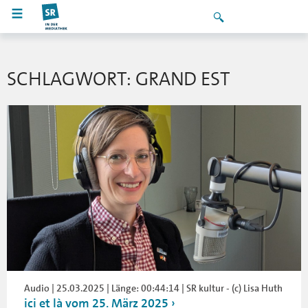
SCHLAGWORT: GRAND EST
Audio | 25.03.2025 | Länge: 00:44:14 | SR kultur - (c) Lisa Huth
ici et là vom 25. März 2025