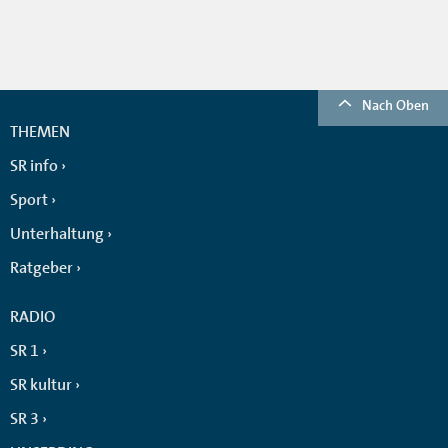
Nach Oben
THEMEN
SR info
Sport
Unterhaltung
Ratgeber
RADIO
SR 1
SR kultur
SR 3