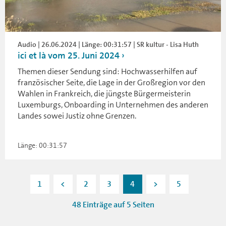
Audio | 26.06.2024 | Länge: 00:31:57 | SR kultur - Lisa Huth
ici et là vom 25. Juni 2024
Themen dieser Sendung sind: Hochwasserhilfen auf
französischer Seite, die Lage in der Großregion vor den
Wahlen in Frankreich, die jüngste Bürgermeisterin
Luxemburgs, Onboarding in Unternehmen des anderen
Landes sowei Justiz ohne Grenzen.
Länge: 00:31:57
1
<
2
3
4
>
5
48 Einträge auf 5 Seiten