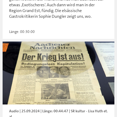
etwas ‚Exotischeres‘. Auch dann wird man in der
Region Grand Est, fündig. Die elsässische
Gastrokritikerin Sophie Dungler zeigt uns, wo.
Länge: 00:30:00
Audio | 25.09.2024 | Länge: 00:44:47 | SR kultur - Lisa Huth et.
al.