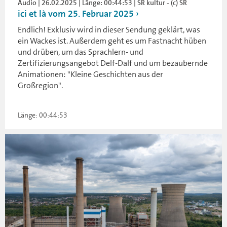
Audio | 26.02.2025 | Länge: 00:44:53 | SR kultur - (c) SR
ici et là vom 25. Februar 2025
Endlich! Exklusiv wird in dieser Sendung geklärt, was
ein Wackes ist. Außerdem geht es um Fastnacht hüben
und drüben, um das Sprachlern- und
Zertifizierungsangebot Delf-Dalf und um bezaubernde
Animationen: "Kleine Geschichten aus der
Großregion".
Länge: 00:44:53